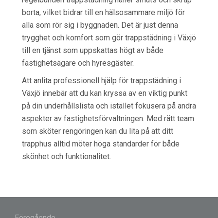
borta, vilket bidrar till en hälsosammare miljö för
alla som rör sig i byggnaden. Det är just denna
trygghet och komfort som gör trappstädning i Växjö
till en tjänst som uppskattas högt av både
fastighetsägare och hyresgäster.
Att anlita professionell hjälp för trappstädning i
Växjö innebär att du kan kryssa av en viktig punkt
på din underhållslista och istället fokusera på andra
aspekter av fastighetsförvaltningen. Med rätt team
som sköter rengöringen kan du lita på att ditt
trapphus alltid möter höga standarder för både
skönhet och funktionalitet.
Inläggsnavigering
Föregående