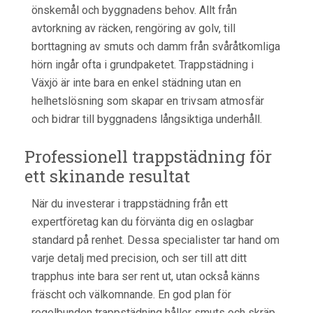
önskemål och byggnadens behov. Allt från
avtorkning av räcken, rengöring av golv, till
borttagning av smuts och damm från svåråtkomliga
hörn ingår ofta i grundpaketet. Trappstädning i
Växjö är inte bara en enkel städning utan en
helhetslösning som skapar en trivsam atmosfär
och bidrar till byggnadens långsiktiga underhåll.
Professionell trappstädning för
ett skinande resultat
När du investerar i trappstädning från ett
expertföretag kan du förvänta dig en oslagbar
standard på renhet. Dessa specialister tar hand om
varje detalj med precision, och ser till att ditt
trapphus inte bara ser rent ut, utan också känns
fräscht och välkomnande. En god plan för
regelbunden trappstädning håller smuts och skräp