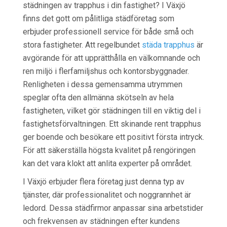
städningen av trapphus i din fastighet? I Växjö
finns det gott om pålitliga städföretag som
erbjuder professionell service för både små och
stora fastigheter. Att regelbundet
städa trapphus
är
avgörande för att upprätthålla en välkomnande och
ren miljö i flerfamiljshus och kontorsbyggnader.
Renligheten i dessa gemensamma utrymmen
speglar ofta den allmänna skötseln av hela
fastigheten, vilket gör städningen till en viktig del i
fastighetsförvaltningen. Ett skinande rent trapphus
ger boende och besökare ett positivt första intryck.
För att säkerställa högsta kvalitet på rengöringen
kan det vara klokt att anlita experter på området.
I Växjö erbjuder flera företag just denna typ av
tjänster, där professionalitet och noggrannhet är
ledord. Dessa städfirmor anpassar sina arbetstider
och frekvensen av städningen efter kundens