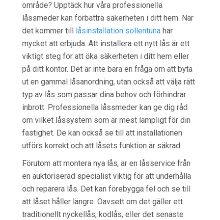
område? Upptäck hur våra professionella
låssmeder kan förbättra säkerheten i ditt hem. När
det kommer till
låsinstallation sollentuna
har
mycket att erbjuda. Att installera ett nytt lås är ett
viktigt steg för att öka säkerheten i ditt hem eller
på ditt kontor. Det är inte bara en fråga om att byta
ut en gammal låsanordning, utan också att välja rätt
typ av lås som passar dina behov och förhindrar
inbrott. Professionella låssmeder kan ge dig råd
om vilket låssystem som är mest lämpligt för din
fastighet. De kan också se till att installationen
utförs korrekt och att låsets funktion är säkrad.
Förutom att montera nya lås, är en låsservice från
en auktoriserad specialist viktig för att underhålla
och reparera lås. Det kan förebygga fel och se till
att låset håller längre. Oavsett om det gäller ett
traditionellt nyckellås, kodlås, eller det senaste