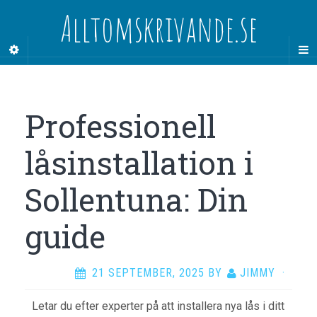
Alltomskrivande.se
Professionell
låsinstallation i
Sollentuna: Din
guide
21 SEPTEMBER, 2025
BY
JIMMY
·
Letar du efter experter på att installera nya lås i ditt