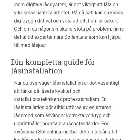
inom digitala låssystem, är det viktigt att låta en
yrkesman hantera arbetet. På så sätt kan du känna
dig trygg i ditt val och veta att ditt hem är säkert.
Och om du någonsin skulle stöta på problem, finns
det alltid experter nära Sollentuna som kan hjälpa
till med låsjour.
Din kompletta guide för
låsinstallation
När du överväger låsinstallation är det väsentligt
att tänka på låsets kvalitet och
installationsteknikens professionalism. En
låsinstallation bör alltid utföras av en erfaren
låssmed som använder korrekta verktyg och
upprätthåller högsta branschstandarder. För
invånarna i Sollentuna innebär det en tillgång till
kvalificerade tekniker som kan garantera att deras