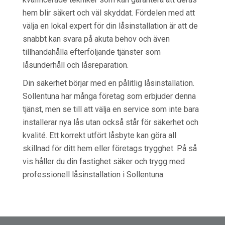
hem blir säkert och väl skyddat. Fördelen med att
välja en lokal expert för din låsinstallation är att de
snabbt kan svara på akuta behov och även
tillhandahålla efterföljande tjänster som
låsunderhåll och låsreparation.
Din säkerhet börjar med en pålitlig låsinstallation.
Sollentuna har många företag som erbjuder denna
tjänst, men se till att välja en service som inte bara
installerar nya lås utan också står för säkerhet och
kvalité. Ett korrekt utfört låsbyte kan göra all
skillnad för ditt hem eller företags trygghet. På så
vis håller du din fastighet säker och trygg med
professionell låsinstallation i Sollentuna.
Inläggsnavigering